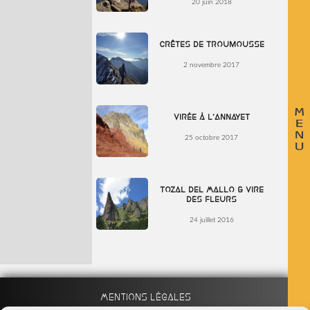
20 juin 2018
Crêtes de Troumousse
2 novembre 2017
Virée à l’Annayet
25 octobre 2017
Tozal del Mallo & Vire
des Fleurs
24 juillet 2016
Mentions légales