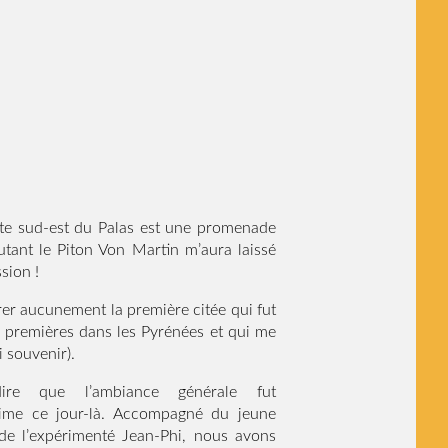
ête sud-est du Palas est une promenade
utant le Piton Von Martin m’aura laissé
sion !
rer aucunement la première citée qui fut
 premières dans les Pyrénées et qui me
li souvenir).
ire que l’ambiance générale fut
ssime ce jour-là. Accompagné du jeune
 de l’expérimenté Jean-Phi, nous avons