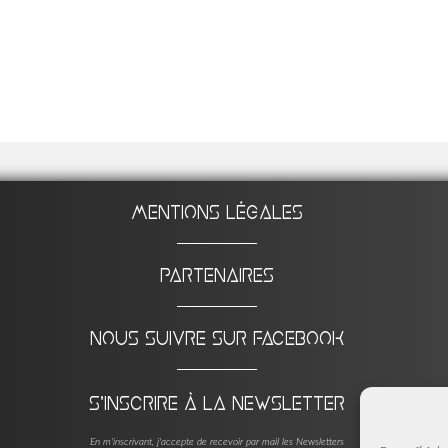
Mentions légales
Partenaires
Nous suivre sur Facebook
S'inscrire à la Newsletter
En m'inscrivant, j'accepte de recevoir par mail les Newsletters