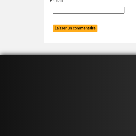
E-mail
*