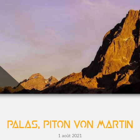
Palas, Piton Von Martin
1 août 2021