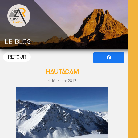
Le blog
RETOUR
Partagez
Hautacam
4 décembre 2017