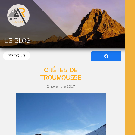
Le blog
RETOUR
Partagez
Crêtes de
Troumousse
2 novembre 2017