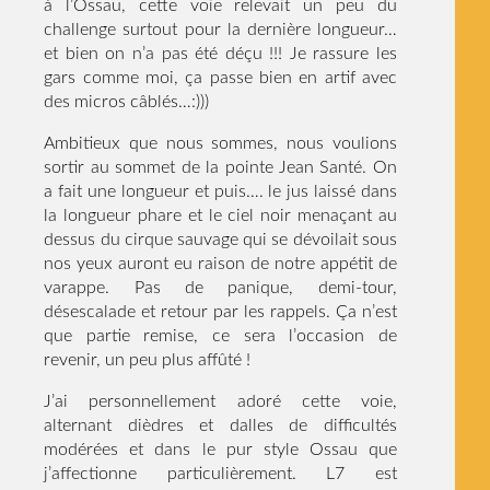
à l’Ossau, cette voie relevait un peu du
challenge surtout pour la dernière longueur…
et bien on n’a pas été déçu !!! Je rassure les
gars comme moi, ça passe bien en artif avec
des micros câblés…:)))
Ambitieux que nous sommes, nous voulions
sortir au sommet de la pointe Jean Santé. On
a fait une longueur et puis…. le jus laissé dans
la longueur phare et le ciel noir menaçant au
dessus du cirque sauvage qui se dévoilait sous
nos yeux auront eu raison de notre appétit de
varappe. Pas de panique, demi-tour,
désescalade et retour par les rappels. Ça n’est
que partie remise, ce sera l’occasion de
revenir, un peu plus affûté !
J’ai personnellement adoré cette voie,
alternant dièdres et dalles de difficultés
modérées et dans le pur style Ossau que
j’affectionne particulièrement. L7 est