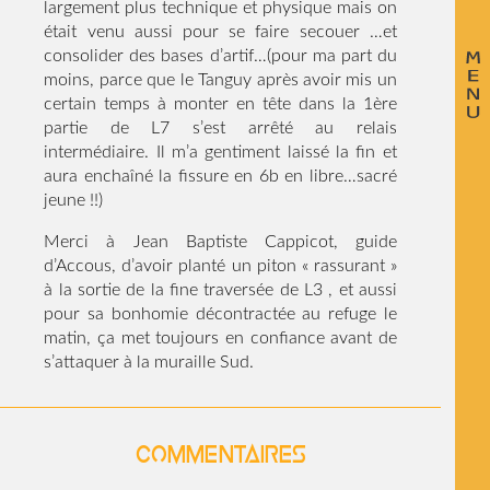
largement plus technique et physique mais on
était venu aussi pour se faire secouer …et
consolider des bases d’artif…(pour ma part du
moins, parce que le Tanguy après avoir mis un
certain temps à monter en tête dans la 1ère
partie de L7 s’est arrêté au relais
intermédiaire. Il m’a gentiment laissé la fin et
aura enchaîné la fissure en 6b en libre…sacré
jeune !!)
Merci à Jean Baptiste Cappicot, guide
d’Accous, d’avoir planté un piton « rassurant »
à la sortie de la fine traversée de L3 , et aussi
pour sa bonhomie décontractée au refuge le
matin, ça met toujours en confiance avant de
s’attaquer à la muraille Sud.
Commentaires