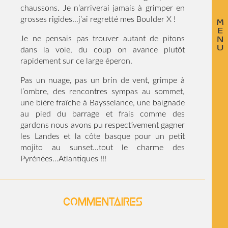
chaussons. Je n’arriverai jamais à grimper en
grosses rigides…j’ai regretté mes Boulder X !
Je ne pensais pas trouver autant de pitons
dans la voie, du coup on avance plutôt
rapidement sur ce large éperon.
Pas un nuage, pas un brin de vent, grimpe à
l’ombre, des rencontres sympas au sommet,
une bière fraîche à Baysselance, une baignade
au pied du barrage et frais comme des
gardons nous avons pu respectivement gagner
les Landes et la côte basque pour un petit
mojito au sunset…tout le charme des
Pyrénées…Atlantiques !!!
Commentaires