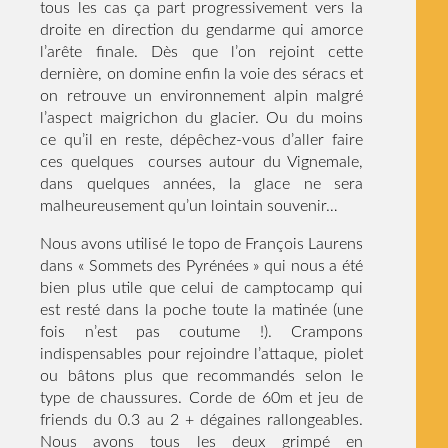
tous les cas ça part progressivement vers la
droite en direction du gendarme qui amorce
l’arête finale. Dès que l’on rejoint cette
dernière, on domine enfin la voie des séracs et
on retrouve un environnement alpin malgré
l’aspect maigrichon du glacier. Ou du moins
ce qu’il en reste, dépêchez-vous d’aller faire
ces quelques courses autour du Vignemale,
dans quelques années, la glace ne sera
malheureusement qu’un lointain souvenir…
Nous avons utilisé le topo de François Laurens
dans « Sommets des Pyrénées » qui nous a été
bien plus utile que celui de camptocamp qui
est resté dans la poche toute la matinée (une
fois n’est pas coutume !). Crampons
indispensables pour rejoindre l’attaque, piolet
ou bâtons plus que recommandés selon le
type de chaussures. Corde de 60m et jeu de
friends du 0.3 au 2 + dégaines rallongeables.
Nous avons tous les deux grimpé en