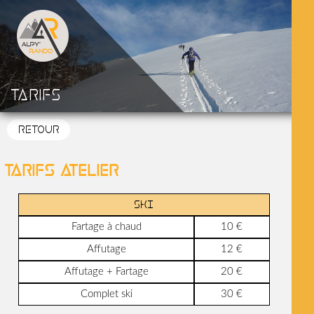
Tarifs
RETOUR
Tarifs atelier
SKI
Fartage à chaud
10 €
Affutage
12 €
Affutage + Fartage
20 €
Complet ski
30 €