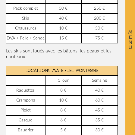
Pack complet
50 €
250 €
Skis
40 €
200 €
Chaussures
10 €
50 €
DVA + Pelle + Sonde
15 €
75 €
Les skis sont loués avec les bâtons, les peaux et les
couteaux.
LOCATIONS MATERIEL MONTAGNE
1 jour
Semaine
Raquettes
8 €
40 €
Crampons
10 €
60 €
Piolet
8 €
45 €
Casque
6 €
35 €
Baudrier
5 €
30 €