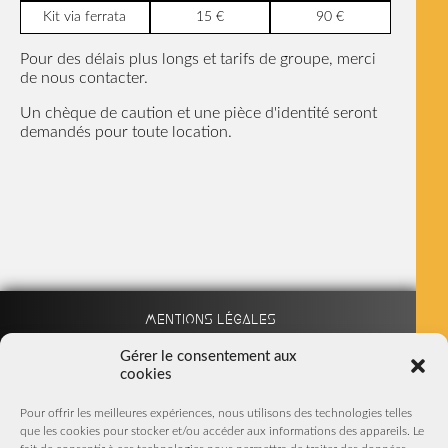
Kit via ferrata
15 €
90 €
Pour des délais plus longs et tarifs de groupe, merci
de nous contacter.
Un chèque de caution et une pièce d'identité seront
demandés pour toute location.
Mentions légales
Gérer le consentement aux
cookies
Partenaires
Pour offrir les meilleures expériences, nous utilisons des technologies telles
que les cookies pour stocker et/ou accéder aux informations des appareils. Le
Nous suivre sur Facebook